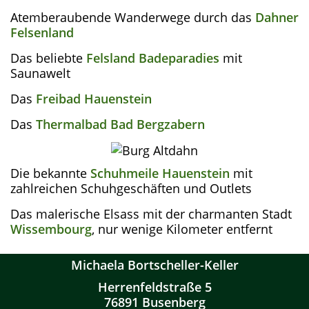
Atemberaubende Wanderwege durch das
Dahner
Felsenland
Das beliebte
Felsland Badeparadies
mit
Saunawelt
Das
Freibad Hauenstein
Das
Thermalbad Bad Bergzabern
Die bekannte
Schuhmeile Hauenstein
mit
zahlreichen Schuhgeschäften und Outlets
Das malerische Elsass mit der charmanten Stadt
Wissembourg
, nur wenige Kilometer entfernt
Michaela Bortscheller-Keller
Herrenfeldstraße 5
76891 Busenberg