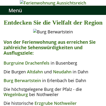
Menü
Entdecken Sie die Vielfalt der Region
Von der Ferienwohnung aus erreichen Sie
zahlreiche Sehenswürdigkeiten und
Ausflugsziele:
Burgruine Drachenfels
in Busenberg
Die Burgen
Altdahn
und
Neudahn
in Dahn
Burg Berwartstein
in Erlenbach bei Dahn
Die höchstgelegene Burg der Pfalz - die
Wegelnburg
bei Nothweiler
Die historische
Erzgrube Nothweiler